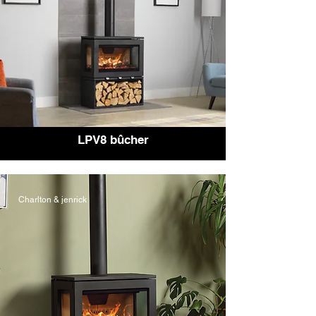
LPV8 bûcher
Charlton & jenrick