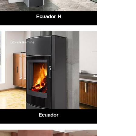
Ecuador H
Storch Kamine
Ecuador