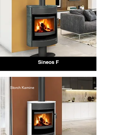
Sineos F
Storch Kamine