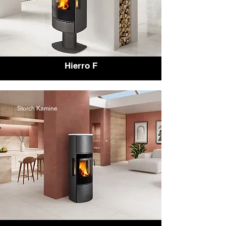
Hierro F
Storch Kamine