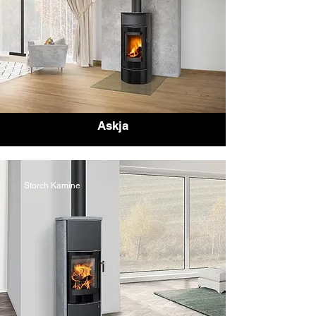
Askja
Storch Kamine