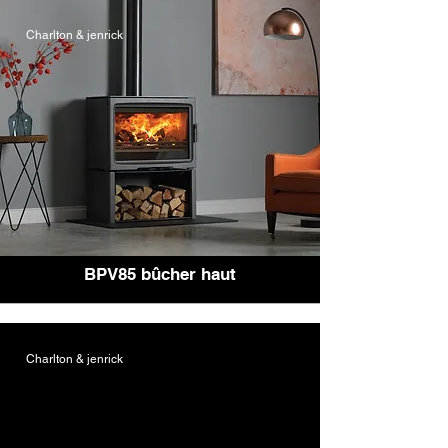
Charlton & jenrick
BPV85 bûcher haut
Charlton & jenrick