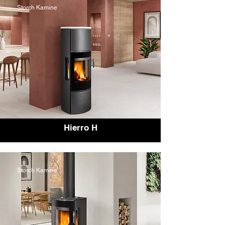
Storch Kamine
Hierro H
Storch Kamine