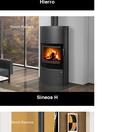
Hierro
Storch Kamine
Sineos H
Storch Kamine