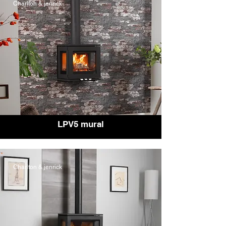
Charlton & jenrick
LPV5 mural
Charlton & jenrick