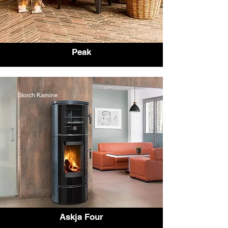
Peak
Storch Kamine
Askja Four