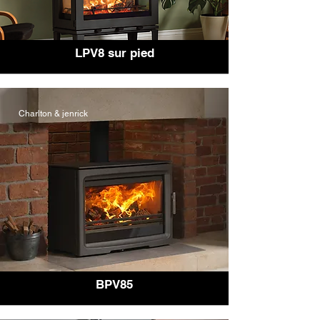
LPV8 sur pied
Charlton & jenrick
BPV85