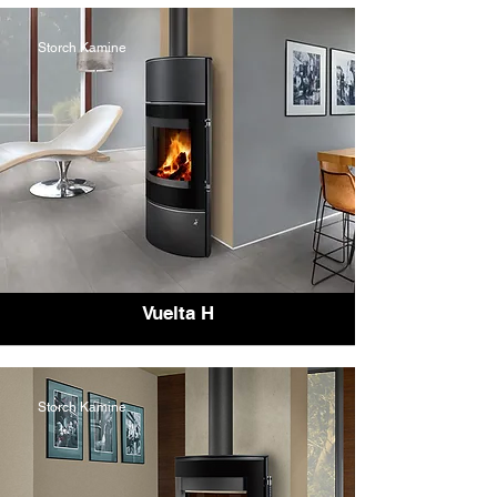
Storch Kamine
Vuelta H
Storch Kamine