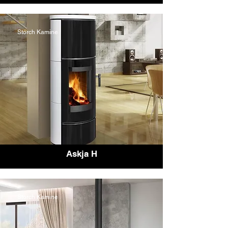
Storch Kamine
Askja H
Storch Kamine