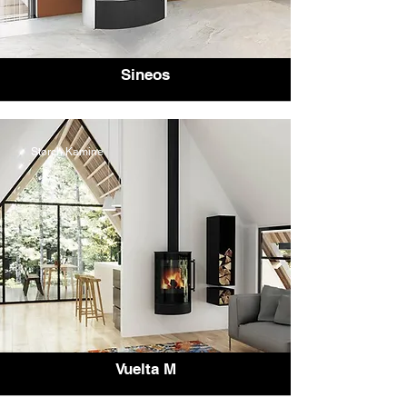
Sineos
Storch Kamine
Vuelta M