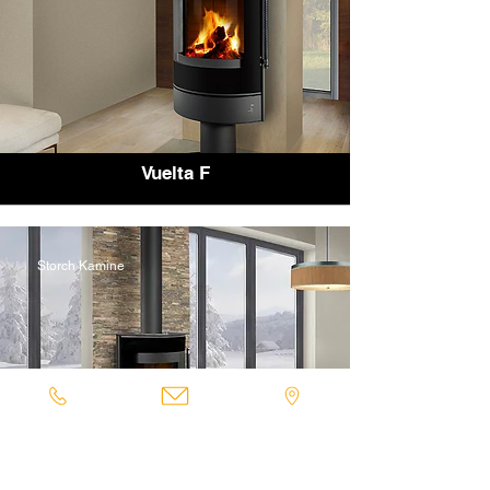
Vuelta F
Storch Kamine