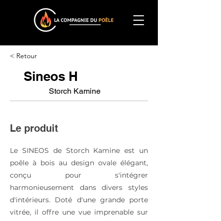
< Retour
Sineos H
Storch Kamine
Le produit
​Le SINEOS de Storch Kamine est un
poêle à bois au design ovale élégant,
conçu pour s'intégrer
harmonieusement dans divers styles
d'intérieurs. Doté d'une grande porte
vitrée, il offre une vue imprenable sur