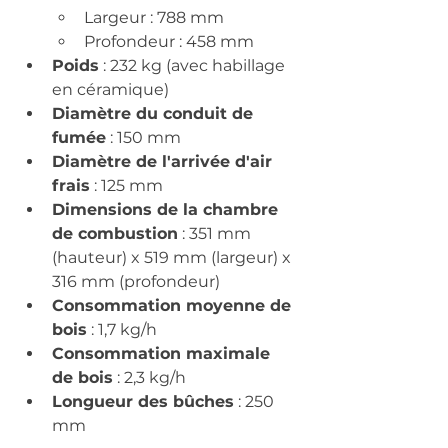
Largeur : 788 mm​
Profondeur : 458 mm
Poids
 : 232 kg (avec habillage 
en céramique)​
Diamètre du conduit de 
fumée
 : 150 mm​
Diamètre de l'arrivée d'air 
frais
 : 125 mm​
Dimensions de la chambre 
de combustion
 : 351 mm 
(hauteur) x 519 mm (largeur) x 
316 mm (profondeur)
Consommation moyenne de 
bois
 : 1,7 kg/h​
Consommation maximale 
de bois
 : 2,3 kg/h​
Longueur des bûches
 : 250 
mm​