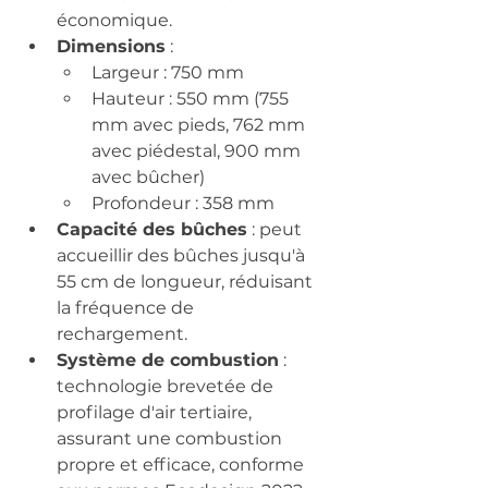
économique. ​
Dimensions
 :
Largeur : 750 mm​
Hauteur : 550 mm (755 
mm avec pieds, 762 mm 
avec piédestal, 900 mm 
avec bûcher)​
Profondeur : 358 mm​
Capacité des bûches
 : peut 
accueillir des bûches jusqu'à 
55 cm de longueur, réduisant 
la fréquence de 
rechargement.
Système de combustion
 : 
technologie brevetée de 
profilage d'air tertiaire, 
assurant une combustion 
propre et efficace, conforme 