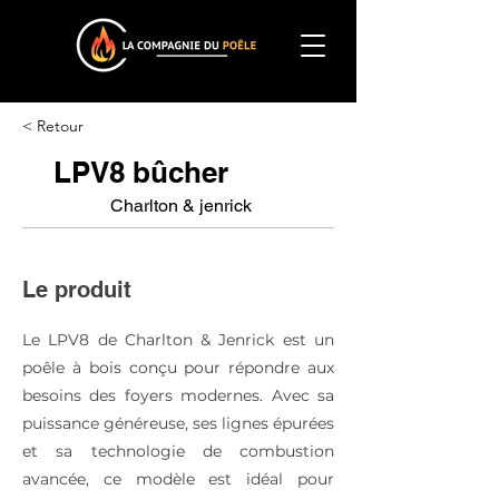
< Retour
LPV8 bûcher
Charlton & jenrick
Le produit
Le LPV8 de Charlton & Jenrick est un
poêle à bois conçu pour répondre aux
besoins des foyers modernes. Avec sa
puissance généreuse, ses lignes épurées
et sa technologie de combustion
avancée, ce modèle est idéal pour