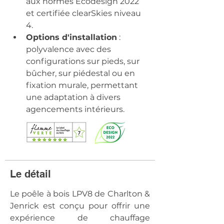
aux normes Ecodesign 2022 
et certifiée clearSkies niveau 
4. 
Options d'installation
 : 
polyvalence avec des 
configurations sur pieds, sur 
bûcher, sur piédestal ou en 
fixation murale, permettant 
une adaptation à divers 
agencements intérieurs. 
Le détail
​Le poêle à bois LPV8 de Charlton & 
Jenrick est conçu pour offrir une 
expérience de chauffage 