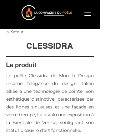
< Retour
CLESSIDRA
Le produit
Le poêle Clessidra de Moretti Design
incarne l'élégance du design italien
alliée à une technologie de pointe. Son
esthétique distinctive, caractérisée par
des lignes sinueuses et une façade en
verre trempé, lui a valu une exposition à
la Biennale de Venise, soulignant son
statut d'œuvre d'art fonctionnelle.