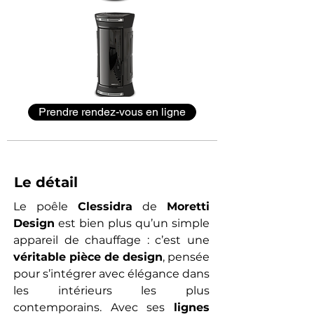
Prendre rendez-vous en ligne
Le détail
Le poêle 
Clessidra
 de 
Moretti 
Design
 est bien plus qu’un simple 
appareil de chauffage : c’est une 
véritable pièce de design
, pensée 
pour s’intégrer avec élégance dans 
les intérieurs les plus 
contemporains. Avec ses 
lignes 