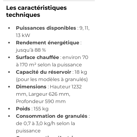
Les caractéristiques
techniques
Puissances disponibles
 : 9, 11, 
13 kW
Rendement énergétique
 : 
jusqu’à 88 %
Surface chauffée
 : environ 70 
à 170 m² selon la puissance
Capacité du réservoir
 : 18 kg 
(pour les modèles à granulés)
Dimensions
 : Hauteur 1232 
mm, Largeur 626 mm, 
Profondeur 590 mm
Poids
 : 155 kg
Consommation de granulés
 : 
de 0,7 à 3,0 kg/h selon la 
puissance