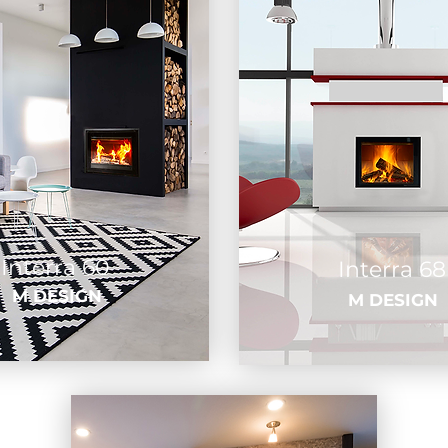
Interra 60
Interra 68
M DESIGN
M DESIGN