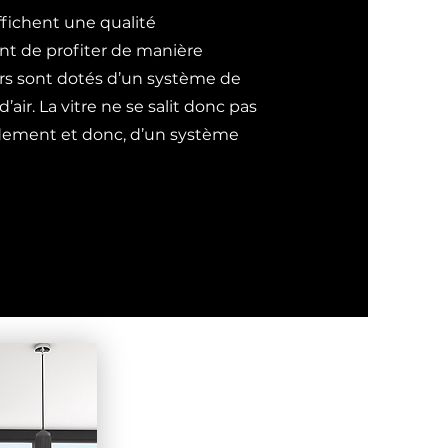
ffichent une qualité
nt de profiter de manière
ers sont dotés d’un système de
air. La vitre ne se salit donc pas
ndement et donc, d’un système