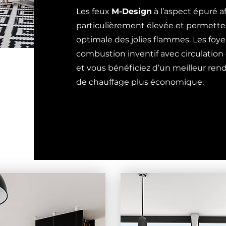
Les feux
M-Design
à l’aspect épuré a
particulièrement élevée et permette
optimale des jolies flammes. Les foy
combustion inventif avec circulation d’
et vous bénéficiez d’un meilleur re
de chauffage plus économique.